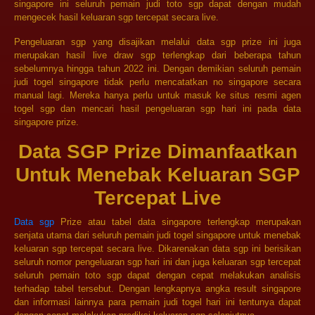
singapore ini seluruh pemain judi toto sgp dapat dengan mudah
mengecek hasil keluaran sgp tercepat secara live.
Pengeluaran sgp yang disajikan melalui data sgp prize ini juga
merupakan hasil live draw sgp terlengkap dari beberapa tahun
sebelumnya hingga tahun 2022 ini. Dengan demikian seluruh pemain
judi togel singapore tidak perlu mencatatkan no singapore secara
manual lagi. Mereka hanya perlu untuk masuk ke situs resmi agen
togel sgp dan mencari hasil pengeluaran sgp hari ini pada data
singapore prize.
Data SGP Prize Dimanfaatkan
Untuk Menebak Keluaran SGP
Tercepat Live
Data sgp
Prize atau tabel data singapore terlengkap merupakan
senjata utama dari seluruh pemain judi togel singapore untuk menebak
keluaran sgp tercepat secara live. Dikarenakan data sgp ini berisikan
seluruh nomor pengeluaran sgp hari ini dan juga keluaran sgp tercepat
seluruh pemain toto sgp dapat dengan cepat melakukan analisis
terhadap tabel tersebut. Dengan lengkapnya angka result singapore
dan informasi lainnya para pemain judi togel hari ini tentunya dapat